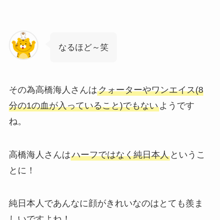
なるほど～笑
その為高橋海人さんは
クォーターやワンエイス(8
分の1の血が入っていること)でもない
ようです
ね。
高橋海人さんは
ハーフではなく純日本人
というこ
とに！
純日本人であんなに顔がきれいなのはとても羨ま
しいですよね！