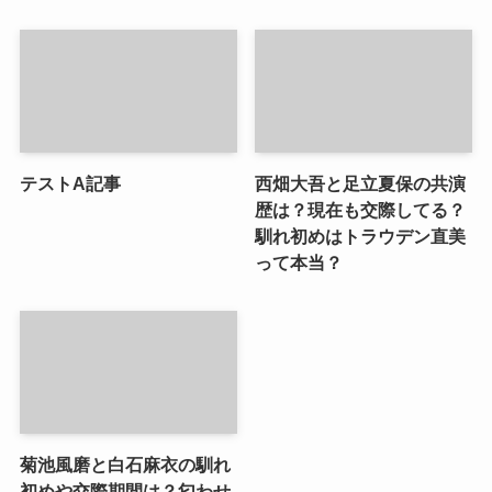
テストA記事
西畑大吾と足立夏保の共演
歴は？現在も交際してる？
馴れ初めはトラウデン直美
って本当？
菊池風磨と白石麻衣の馴れ
初めや交際期間は？匂わせ