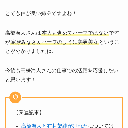
とても仲が良い姉弟ですよね！
高橋海人さんは
本人も含めてハーフではない
です
が
家族みなさんハーフのように美男美女
というこ
とが分かりましたね。
今後も高橋海人さんの仕事での活躍を応援したい
と思います！
【関連記事】
高橋海人と有村架純が別れた
については