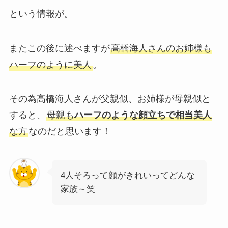
という情報が。
またこの後に述べますが
高橋海人さんのお姉様も
ハーフのように美人
。
その為高橋海人さんが父親似、お姉様が母親似と
すると、
母親も
ハーフのような顔立ちで相当美人
な方
なのだと思います！
4人そろって顔がきれいってどんな
家族～笑