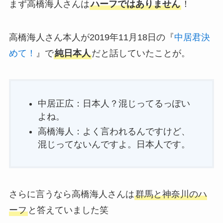
まず高橋海人さんは
ハーフではありません
！
高橋海人さん本人が2019年11月18日の『
中居君決
めて！
』で
純日本人
だと話していたことが。
中居正広：日本人？混じってるっぽい
よね。
高橋海人：よく言われるんですけど、
混じってないんですよ。日本人です。
さらに言うなら高橋海人さんは
群馬と神奈川のハ
ーフ
と答えていました笑