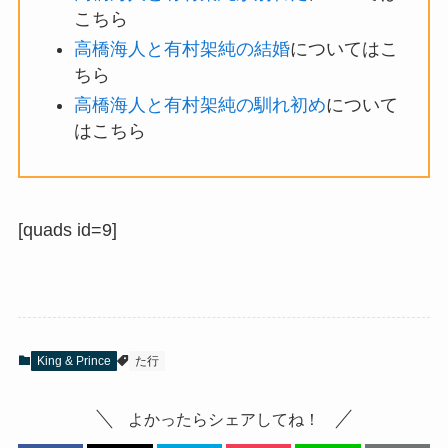
こちら
高橋海人と有村架純の結婚
についてはこ
ちら
高橋海人と有村架純の馴れ初め
について
はこちら
[quads id=9]
King & Prince
た行
よかったらシェアしてね！