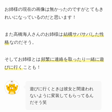
お姉様の現在の画像は無かったのですがとてもき
れいになっているのだと思います！
また高橋海人さんのお姉様は
結構サバサバした性
格
なのだそう。
そしてお姉様とは
頻繁に連絡を取ったり一緒に遊
びに行く
ことも！
遊びに行くときは彼女と間違われ
ないように変装してもらってるん
だそう笑