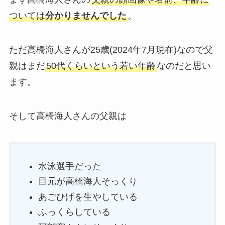
ついては
分かりませんでした
。
ただ高橋海人さんが25歳(2024年7月現在)なので父
親はまだ
50代くらいという若い年齢
なのだと思い
ます。
そして高橋海人さんの父親は
水泳選手だった
目元が高橋海人そっくり
あごひげを生やしている
ふっくらしている