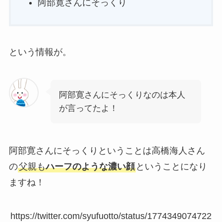
阿部寛さんにそっくり
という情報が。
阿部寛さんにそっくりなのは本人
が言ってたよ！
阿部寛さんにそっくりということは高橋海人さん
の
父親も
ハーフのような濃い顔
ということになり
ますね！
https://twitter.com/syufuotto/status/1774349074722