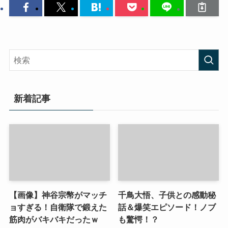
新着記事
【画像】神谷宗幣がマッチ
千鳥大悟、子供との感動秘
ョすぎる！自衛隊で鍛えた
話＆爆笑エピソード！ノブ
筋肉がバキバキだったｗ
も驚愕！？