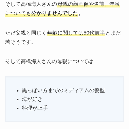
そして高橋海人さんの
母親の顔画像や名前、年齢
についても
分かりませんでした
。
ただ父親と同じく
年齢に関しては50代前半
とまだ
若そうです。
そして高橋海人さんの母親については
黒っぽい方までのミディアムの髪型
海が好き
料理が上手