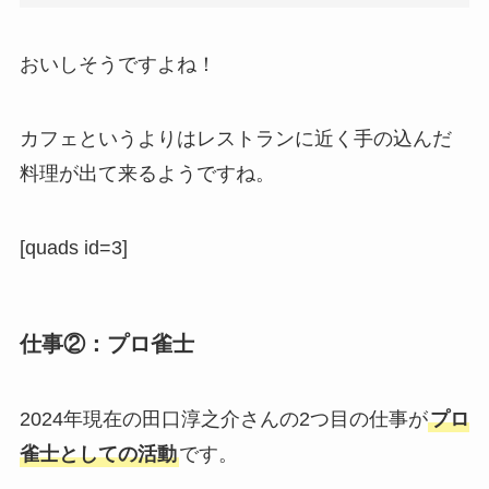
おいしそうですよね！
カフェというよりはレストランに近く手の込んだ
料理が出て来るようですね。
[quads id=3]
仕事②：プロ雀士
2024年現在の田口淳之介さんの2つ目の仕事が
プロ
雀士としての活動
です。