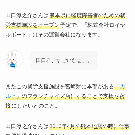
田口淳之介さんは
熊本県に軽度障害者のための就
労支援施設をオープン
予定で、「株式会社ロイヤ
ルボード」はその運営会社になります。
田口君、すごいなぁ。。
またこの就労支援施設を宮崎県に本部がある
「
ガ
ルヒ
」のフランチャイズ店にすることで支援を密
接
にしたいとのこと。
田口淳之介さんは
2016年4月の熊本地震の時に仕事