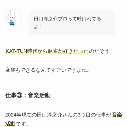
田口淳之介プロって呼ばれてる
よ！
KAT-TUN時代から麻雀が好きだった
のだそう！
麻雀もできるなんてすごいですよね。
仕事③：音楽活動
2024年現在の田口淳之介さんの3つ目の仕事が
音楽
活動
です。