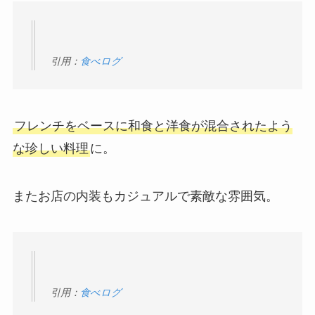
引用：
食べログ
フレンチをベースに和食と洋食が混合されたよう
な珍しい料理
に。
またお店の内装もカジュアルで素敵な雰囲気。
引用：
食べログ