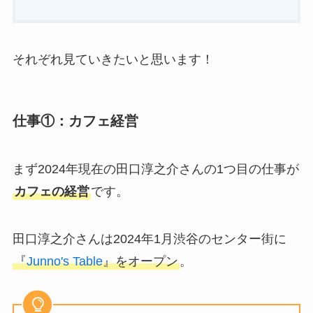
それぞれ見ていきたいと思います！
仕事①：カフェ経営
まず2024年現在の田口淳之介さんの1つ目の仕事が
カフェの経営
です。
田口淳之介さんは2024年1月渋谷のセンター街に
『
Junno's Table
』をオープン
。