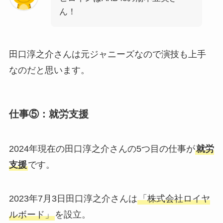
ん！
田口淳之介さんは元ジャニーズなので演技も上手
なのだと思います。
仕事⑤：就労支援
2024年現在の田口淳之介さんの5つ目の仕事が
就労
支援
です。
2023年7月3日田口淳之介さんは
「株式会社ロイヤ
ルボード」
を設立。