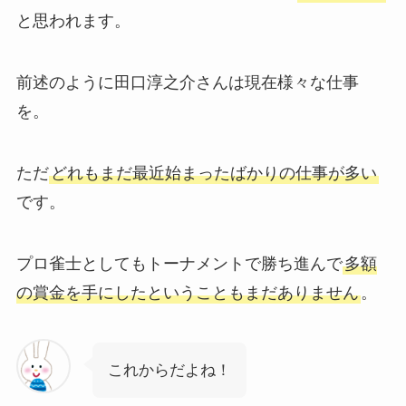
と思われます。
前述のように田口淳之介さんは現在様々な仕事
を。
ただ
どれもまだ最近始まったばかりの仕事が多い
です。
プロ雀士としてもトーナメントで勝ち進んで
多額
の賞金を手にしたということもまだありません
。
これからだよね！