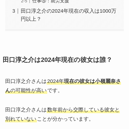
仕事⑤：就労支援
田口淳之介の2024年現在の収入は1000万
円以上？
田口淳之介は2024年現在の彼女は誰？
田口淳之介さんは
2024年
現在の彼女は小嶺麗奈さ
ん
の可能性が高い
です。
田口淳之介さんは
数年前から交際している彼女と
別れていない
ことが分かっています。