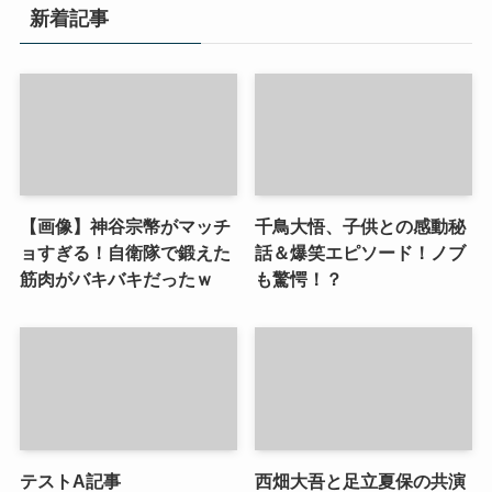
新着記事
【画像】神谷宗幣がマッチ
千鳥大悟、子供との感動秘
ョすぎる！自衛隊で鍛えた
話＆爆笑エピソード！ノブ
筋肉がバキバキだったｗ
も驚愕！？
テストA記事
西畑大吾と足立夏保の共演