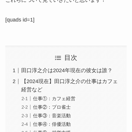
[quads id=1]
目次
田口淳之介は2024年現在の彼女は誰？
【2024現在】田口淳之介の仕事はカフェ
経営など
仕事①：カフェ経営
仕事②：プロ雀士
仕事③：音楽活動
仕事④：俳優活動